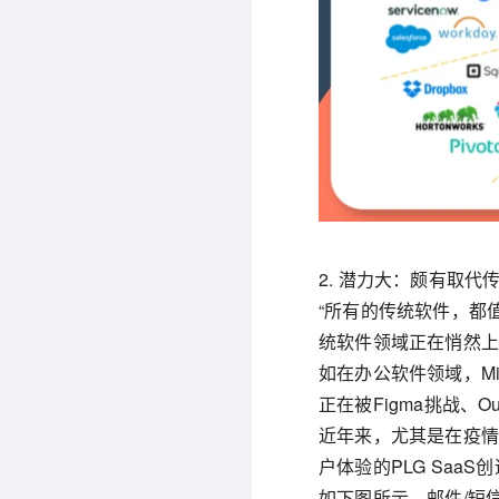
2. 潜力大：颇有取
“所有的传统软件，都
统软件领域正在悄然
如在办公软件领域，Micro
正在被Figma挑战、Ou
近年来，尤其是在疫
户体验的PLG Saa
如下图所示，邮件/短