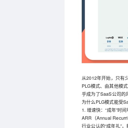
从2012年开始，只有
PLG模式、由其他模式
乎成为了SaaS公司的
为什么PLG模式能受S
1. 增速快：“成年”
ARR（Annual Re
行业公认的“成年礼”，