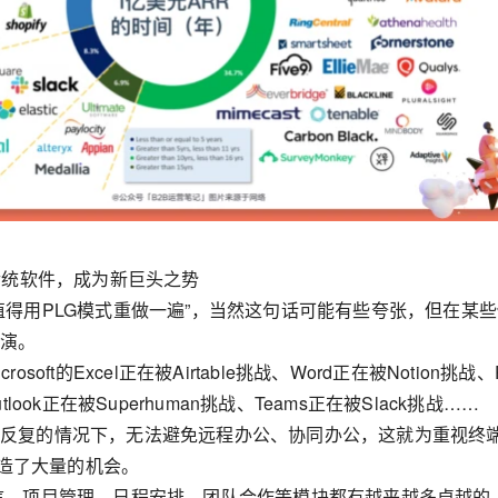
代传统软件，成为新巨头之势
值得用PLG模式重做一遍”，当然这句话可能有些夸张，但在某些
上演。
soft的Excel正在被Airtable挑战、Word正在被Notion挑战、
tlook正在被Superhuman挑战、Teams正在被Slack挑战……
情反复的情况下，无法避免远程办公、协同办公，这就为重视终
S创造了大量的机会。
信、项目管理、日程安排、团队合作等模块都有越来越多卓越的