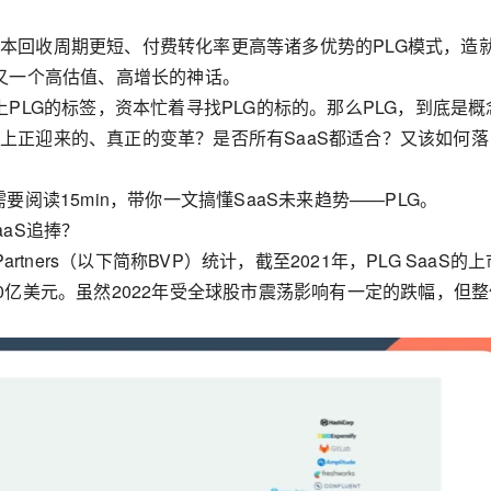
本回收周期更短、付费转化率更高等诸多优势的PLG模式，造
个又一个高估值、高增长的神话。
上PLG的标签，资本忙着寻找PLG的标的。那么PLG，到底是概
上正迎来的、真正的变革？是否所有SaaS都适合？又该如何落
需要阅读15min，带你一文搞懂SaaS未来趋势——PLG。
aaS追捧？
ure Partners（以下简称BVP）统计，截至2021年，PLG SaaS的
00亿美元。虽然2022年受全球股市震荡影响有一定的跌幅，但整