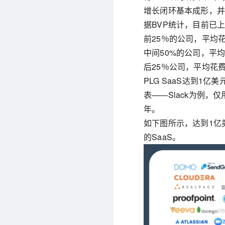
增长闭环基本成形，并
据BVP统计，目前已上
前25％的公司，平均花
中间50%的公司，平均
后25％公司，平均花费
PLG SaaS达到1
表——Slack为例，仅
年。
如下图所示，达到1亿美
的SaaS。