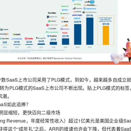
少数SaaS上市公司采用了PLG模式，到如今，越来越多自成立
转为PLG模式的SaaS上市公司不断出现。贴上PLG模式的标签
风潮。
aaS如此追捧？
时间明显缩短，更快迈向二级市场
curring Revenue，年度经常性收入）超过1亿美元是美国企业级Sa
获得这个“成年礼”之后，ARR的增速也许会下降，但代表着Saa