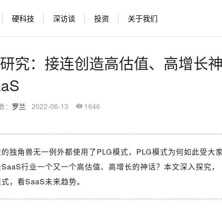
硬科技
深访谈
投资
关于我们
深度研究：接连创造高估值、高增长
aS
者：
罗兰
2022-06-13
1646
的独角兽无一例外都使用了PLG模式，PLG模式为何如此受大
SaaS行业一个又一个高估值、高增长的神话？本文深入探究，
模式，看SaaS未来趋势。