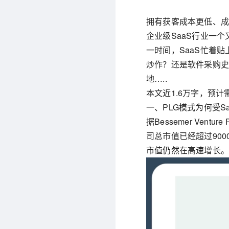
拥有获客成本更低、成
企业级SaaS行业一
一时间，SaaS忙着贴
炒作？还是软件采购史
地…..
本文近1.6万字，预计
一、PLG模式为何受S
据Bessemer Vent
司总市值已经超过90
市值仍然在高速增长。