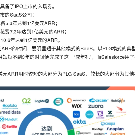
具备了IPO上市的入场券。
市的SaaS公司：
费5.3年达到1亿美元ARR；
花费7.3年达到1亿美元的ARR；
10.6年达到1亿美元的ARR。
亿美元ARR的时间，要明显短于其他模式的SaaS。以PLG模式的典
用短短不到3年的时间便完成了这一“成年礼”，而Salesforce用了6
元ARR用时较短的大部分为PLG SaaS，较长的大部分为其