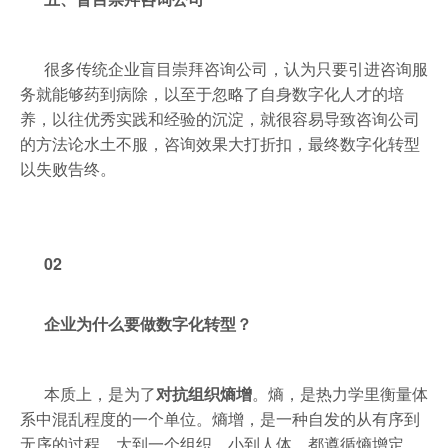
很多传统企业盲目崇拜咨询公司，认为只要引进咨询服
务就能够药到病除，以至于忽略了自身数字化人才的培
养，以往优秀实践和经验的沉淀，就很容易导致咨询公司
的方法论水土不服，咨询效果大打折扣，最终数字化转型
以失败告终。
02
企业为什么要做数字化转型？
本质上，是为了
对抗组织熵增
。熵，是热力学里衡量体
系中混乱程度的一个单位。熵增，是一种自发的从有序到
无序的过程。大到一个组织，小到人体，都遵循熵增定