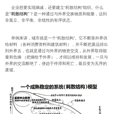
企业想要实现熵减，还要建立“耗散结构”组织。什么
是
“耗散结构”
？是一种通过与外界交换物质和能量，达到
非孤立、非平衡、非线性的有序状态。
举例来讲，城市就是一个“耗散结构”。它不断靠外界供
给材料 （各种消费资料和建筑材料），并不断把废品排出
到外界去，也就是通过与外界的物资交流，从外界取得能
量和负熵 （把熵给予外界），才得以维持和发展，一旦与
外界的交流断绝了，便趋于停滞和死亡，最后变为无序的
废墟。