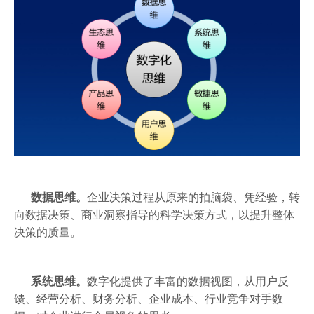
数据思维。
企业决策过程从原来的拍脑袋、凭经验，转
向数据决策、商业洞察指导的科学决策方式，以提升整体
决策的质量。
系统思维。
数字化提供了丰富的数据视图，从用户反
馈、经营分析、财务分析、企业成本、行业竞争对手数