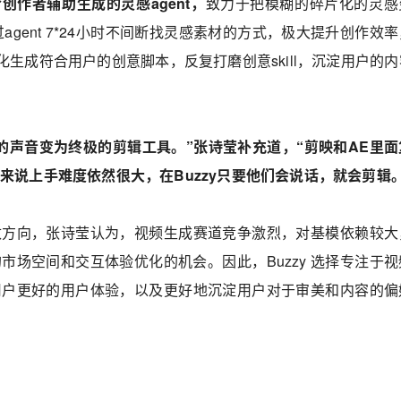
给创作者辅助生成的灵感agent，
致力于把模糊的碎片化的灵感
通过agent 7*24小时不间断找灵感素材的方式，极大提升创作效
 自动化生成符合用户的创意脚本，反复打磨创意skill，沉淀用户的
的声音变为终极的剪辑工具。”张诗莹补充道，“剪映和AE里面
来说上手难度依然很大，在Buzzy只要他们会说话，就会剪辑。
改方向，张诗莹认为，视频生成赛道竞争激烈，对基模依赖较大
市场空间和交互体验优化的机会。因此，Buzzy 选择专注于视
用户更好的用户体验，以及更好地沉淀用户对于审美和内容的偏