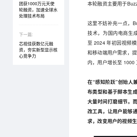
本轮融资主要用于Buz
团获1000万元天使
轮融资，加速全球水
处理技术布局
这里不妨补充一点，Buz
技术，为国内电商生成
下一篇:
至 2024 年初因视
芯视佳获数亿元融
资，夯实新型显示核
和移动端用户需求，提供模
心竞争力
内，用户增长至 1000 
在“感知阶跃”创始人
布类型和基于脚本生
大量时间打磨细节。而
改工具，让用户能够
求，改变用户的视频生