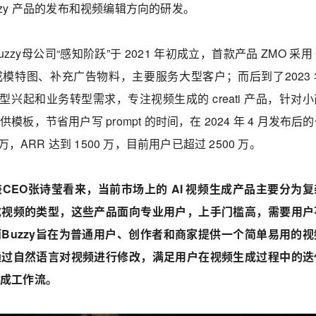
zy 产品的发布和视频编辑方向的研发。
zy母公司“感知阶跃”于 2021 年初成立，首款产品 ZMO 采用 
模特图、补充广告物料，主要服务大型客户；而后到了2023 
频模型兴起和业务转型需求，专注视频生成的 creati 产品，针对
板，节省用户写 prompt 的时间，在 2024 年 4 月发布后
万，ARR 达到 1500 万，目前用户已超过 2500 万。
兼CEO张诗莹看来，当前市场上的 AI 视频生成产品主要分为
成视频的类型，这些产品面向专业用户，上手门槛高，需要用户
Buzzy旨在为普通用户、创作者和商家提供一个简单易用的视
通过自然语言对视频进行修改，满足用户在视频生成过程中的迭
成工作流。