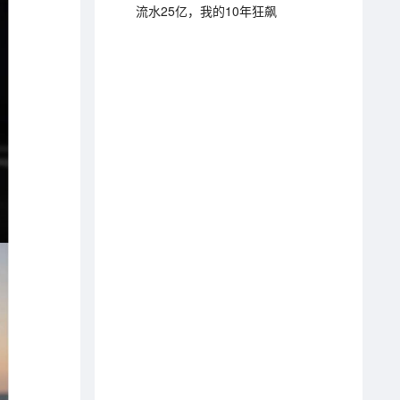
流水25亿，我的10年狂飙