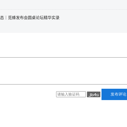
态｜觅蜂发布会圆桌论坛精华实录
发布评论