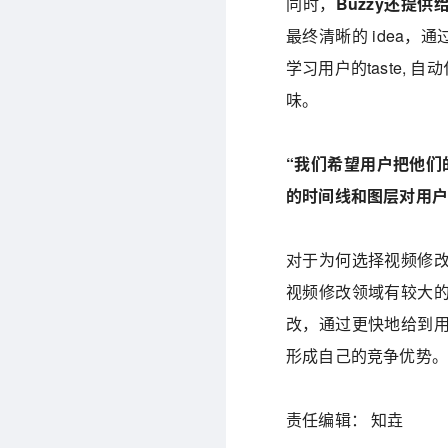
同时，
Buzzy还提供
最终清晰的 idea，
学习用户的taste,
味。
“我们希望用户把他们
的时间线和图层对用户
对于为何选择视频修
视频修改领域有较大的
改，通过更快地给到
形成自己的竞争优势。
责任编辑： 知垚