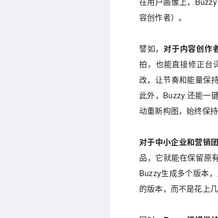
在用户画像上，Buzzy
容创作者）。
譬如，
对于内容创作
拍，也能直接修正台
改，让节奏和能量保
此外，Buzzy 还
动重新构图，始终保
对于中小企业和营销
品，它就能在保留原有
Buzzy生成多个版
的版本，而不是花上