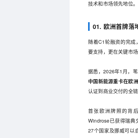
技术和市场领先地位。
01. 欧洲首牌落
随着C1轮融资的完成
要支持，更在关键市
据悉，2026年1月，
中国新能源重卡在欧
认证到商业交付的全
首张欧洲牌照的背后，
Windrose已获得
27个国家及挪威可以自