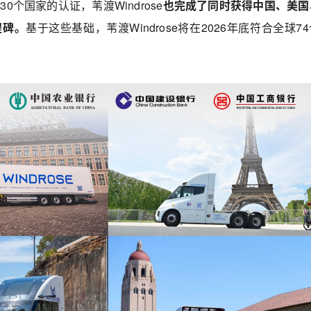
0个国家的认证，苇渡Windrose
也完成了同时获得中国、美国
程碑。
基于这些基础，苇渡Windrose将在2026年底符合全球7