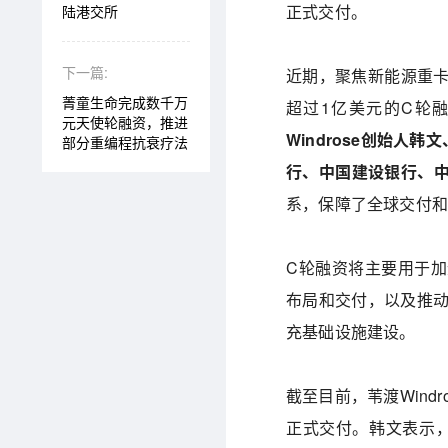
正式交付。
陆港交所
下一篇:
近期，聚焦新能源重卡的苇渡
菁童生命完成数千万
超过1亿美元的C轮
元天使轮融资，推进
Windrose创始人
部分重编程抗衰疗法
行、中国建设银行、
系，保障了全球交付
C轮融资将主要用于
布局和交付，以及推动
充基础设施建设。
截至目前，苇渡Wind
正式交付。韩文表示，