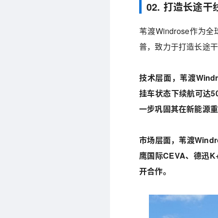
02. 打造长途
苇渡Windrose
普，致力于打造长途
技术层面，苇渡Wind
挂车状态下续航可达5
一步巩固其在新能源
市场层面，苇渡Wind
鹰国际CEVA、德迅
开合作。