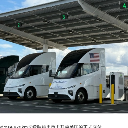
indrose 670km长续航纯电重卡开启美国的正式交付