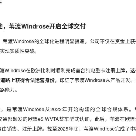
”
地，苇渡Windrose开启全球交付
，苇渡Windrose的全球化进程明显提速。公司不仅在资金上
场实现实质性突破。
苇渡Windrose在欧洲比利时顺利完成首台纯电重卡注册上牌，
这
洲道路上获得合法运营身份
，印证了苇渡Windrose从产品开发
链路能力。
是苇渡Windrose从2022年开始构建的全球合规体系。
瑞典交通部颁发的欧盟e5 WVTA整车型式认证，此后，苇渡在欧
由销售、注册上牌。截至2025年底，苇渡Windrose完成了