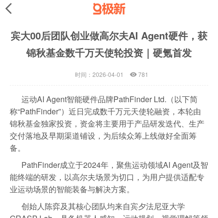
宾大00后团队创业做高尔夫AI Agent硬件，获
锦秋基金数千万天使轮投资｜硬氪首发
时间：2026-04-01
781
运动AI Agent智能硬件品牌PathFinder Ltd.（以下简
称“PathFinder”）近日完成数千万元天使轮融资，本轮由
锦秋基金独家投资，资金将主要用于产品研发迭代、生产
交付落地及早期渠道铺设，为后续众筹上线做好全面筹
备。
PathFinder成立于2024年，聚焦运动领域AI Agent及智
能终端的研发，以高尔夫场景为切口，为用户提供适配专
业运动场景的智能装备与解决方案。
创始人陈弈及其核心团队均来自宾夕法尼亚大学