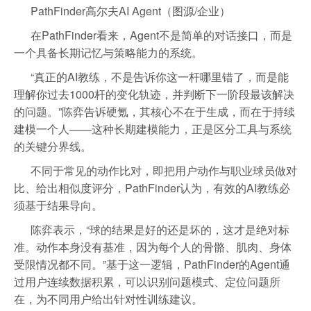
PathFinder高尔夫AI Agent（图源/企业）
在PathFinder看来，Agent不是简单的对话接口，而是
一个具备长期记忆与策略能力的系统。
“真正的AI教练，不是告诉你这一杆哪里错了，而是能
理解你过去1000杆的变化轨迹，并判断下一阶段最该解决
的问题。”陈弈告诉硬氪，其核心不在于生成，而在于持续
建模一个人——这种长期建模能力，正是区分工具与系统
的关键分界线。
不同于常见的动作比对，即把用户动作与职业球员做对
比、给出相似度评分，PathFinder认为，有效的AI教练必
须基于结果导向。
陈弈表示，“球的结果是好的还是坏的，这才是绝对标
准。动作本身没有基准，因为每个人的骨骼、肌肉、身体
受限情况都不同。”基于这一逻辑，PathFinder的Agent通
过用户连续数据积累，可以识别问题模式、定位问题所
在，为不同用户给出针对性训练建议。