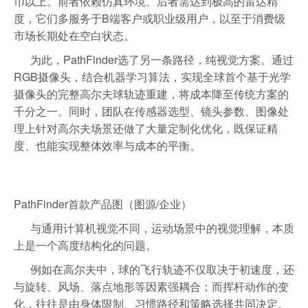
币以上。前者依赖仿真环境、后者需达到极高的雷达精
度，它们多服务于B端客户或职业级用户，以至于消费级
市场长期处在空白状态。
为此，PathFinder选了另一条路径，纯视觉方案。通过
RGB摄像头，结合机器学习算法，实现全球首个基于光学
摄像头的完整高尔夫球轨迹重建，将成本降至传统方案的
千分之一。同时，团队在传感器选型、镜头参数、图像处
理上针对高尔夫场景还做了大量定制化优化，既保证精
度、也能实现整体效率与成本的平衡。
PathFinder首款产品图（图源/企业）
与通用计算机视觉不同，运动场景中的视觉理解，本质
上是一个高度结构化的问题。
例如在高尔夫中，球的飞行轨迹不仅取决于初速度，还
与旋转、风场、落点地形等因素强耦合；而挥杆动作的变
化，往往是由身体限制、习惯路径和策略选择共同决定。