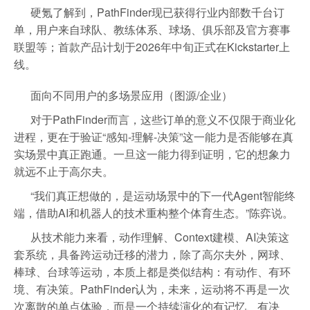
硬氪了解到，PathFinder现已获得行业内部数千台订
单，用户来自球队、教练体系、球场、俱乐部及官方赛事
联盟等；首款产品计划于2026年中旬正式在Kickstarter上
线。
面向不同用户的多场景应用（图源/企业）
对于PathFinder而言，这些订单的意义不仅限于商业化
进程，更在于验证“感知-理解-决策”这一能力是否能够在真
实场景中真正跑通。一旦这一能力得到证明，它的想象力
就远不止于高尔夫。
“我们真正想做的，是运动场景中的下一代Agent智能终
端，借助AI和机器人的技术重构整个体育生态。”陈弈说。
从技术能力来看，动作理解、Context建模、AI决策这
套系统，具备跨运动迁移的潜力，除了高尔夫外，网球、
棒球、台球等运动，本质上都是类似结构：有动作、有环
境、有决策。PathFinder认为，未来，运动将不再是一次
次离散的单点体验，而是一个持续演化的有记忆、有决