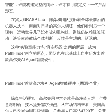
智能”，谁能构建完整的闭环，谁才有可能定义下一代产品
形态。
在宾大GRASP Lab，陈弈和团队接触着全球最前沿的
机器人技术，而面对日常的高尔夫训练，他们看到另一个
现实：运动世界几乎没有被AI重构过。训练仍依赖经验驱
动，决策依赖教练个体判断，反馈是主观的、延迟的。
这种“实验室能力”与“真实场景”之间的断层，成为
PathFinder创立的原点，团队也在此基础上自主研发出首
款高尔夫AI Agent智能硬件。
PathFinder首款高尔夫AI Agent智能硬件（图源/企业）
陈弈告诉硬氪，高尔夫用户本身就是高净值人群，付费
意愿明确，技术提升需求强烈。从市场结构来看，美国高
尔夫已发展为国民级运动，总参与人口高达4720万，公开